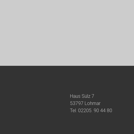
Haus Sülz 7
53797 Lohmar
Tel.
02205. 90 44 80