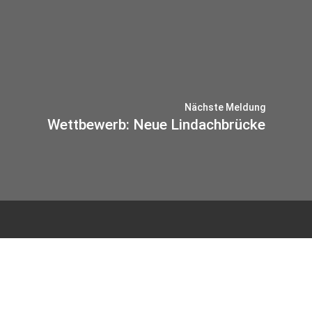
Nächste Meldung
Wettbewerb: Neue Lindachbrücke
© 2026 IB-MIEBACH
Datenschutz
Impressum