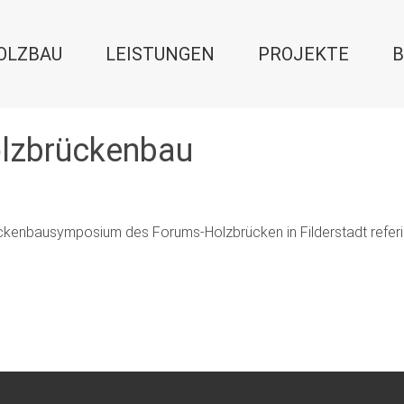
OLZBAU
LEISTUNGEN
PROJEKTE
B
olzbrückenbau
ückenbausymposium des Forums-Holzbrücken in Filderstadt refer