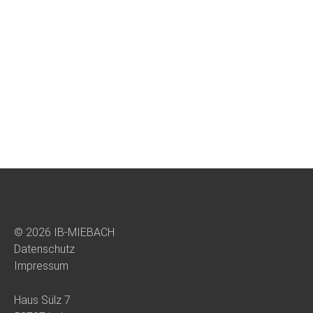
© 2026 IB-MIEBACH
Datenschutz
Impressum
Haus Sülz 7