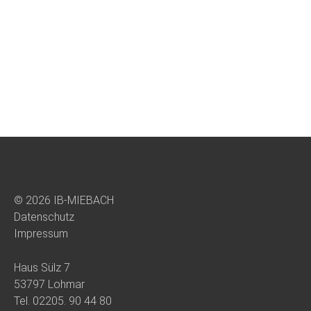
© 2026 IB-MIEBACH
Datenschutz
Impressum
Haus Sülz 7
53797 Lohmar
Tel.
02205. 90 44 80