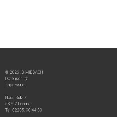
© 2026 IB-MIEBACH
Datenschutz
Impressum
Haus Sülz 7
53797 Lohmar
Tel.
02205. 90 44 80