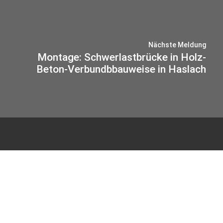
Nächste Meldung
Montage: Schwerlastbrücke in Holz-
Beton-Verbundbbauweise in Haslach
© 2026 IB-MIEBACH
Datenschutz
Impressum
Haus Sülz 7