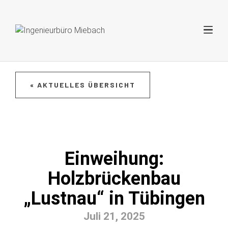
« AKTUELLES ÜBERSICHT
Einweihung:
Holzbrückenbau
„Lustnau“ in Tübingen
Juli 21, 2025