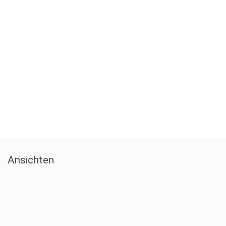
Ansichten