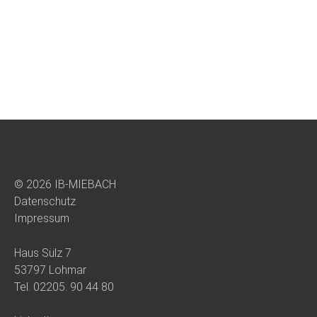
© 2026 IB-MIEBACH
Datenschutz
Impressum
Haus Sülz 7
53797 Lohmar
Tel.
02205. 90 44 80