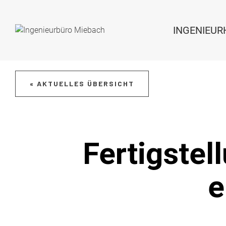
INGENIEU
« AKTUELLES ÜBERSICHT
Fertigstel
e