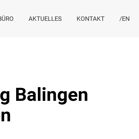
BÜRO
AKTUELLES
KONTAKT
/EN
eg Balingen
en