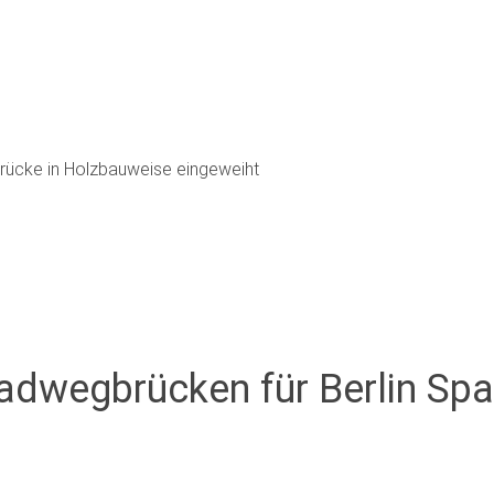
rücke in Holzbauweise eingeweiht
Radwegbrücken für Berlin Sp