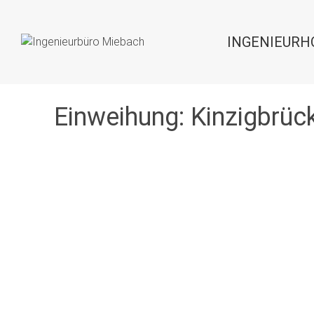
INGENIEURH
Einweihung: Kinzigbrüc